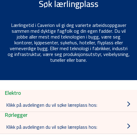
Søk lærlingplass
Lærlingetid i Caverion vil gi deg varierte arbeidsoppgaver
sammen med dyktige fagfolk og din egen fadder. Du vil
jobbe aller mest med teknologien i bygg, være seg
kontorer, kjøpesenter, sykehus, hoteller, flyplass eller
verneverdige bygg. Eller med teknologi i fabrikker, industri
og infrastruktur, være seg produksjonsutstyr, veibelysning,
tuneller eller bane.
Elektro
Klikk på avdelingen du vil søke læreplass hos:
Rørlegger
Klikk på avdelingen du vil søke læreplass hos: