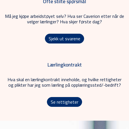
Ofte stilte spørsmål
Må jeg kjøpe arbeidstøyet selv? Hva ser Caverion etter når de
velger lærlinger? Hva skjer første dag?
Sjekk ut svarene
Lærlingkontrakt
Hva skal en lærlingkontrakt inneholde, og hvilke rettigheter
og plikter har jeg som lærling på opplæringssted/-bedrift?
Se rettigheter