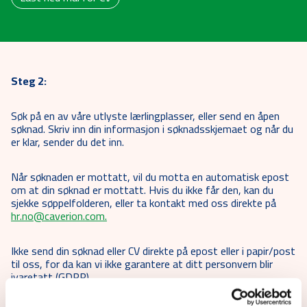
Steg 2:
Søk på en av våre utlyste lærlingplasser, eller send en åpen
søknad. Skriv inn din informasjon i søknadsskjemaet og når du
er klar, sender du det inn.
Når søknaden er mottatt, vil du motta en automatisk epost
om at din søknad er mottatt. Hvis du ikke får den, kan du
sjekke søppelfolderen, eller ta kontakt med oss direkte på
hr.no@caverion.com.
Ikke send din søknad eller CV direkte på epost eller i papir/post
til oss, for da kan vi ikke garantere at ditt personvern blir
ivaretatt (GDPR).