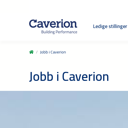
Ledige stillinger
Jobb i Caverion
Jobb i Caverion