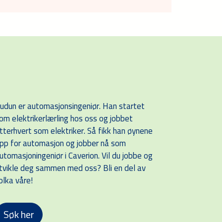
udun er automasjonsingeniør. Han startet
om elektrikerlærling hos oss og jobbet
tterhvert som elektriker. Så fikk han øynene
pp for automasjon og jobber nå som
utomasjoningeniør i Caverion. Vil du jobbe og
tvikle deg sammen med oss? Bli en del av
olka våre!
Søk her