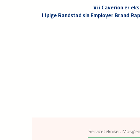
Vi i Caverion er ek
I følge Randstad sin Employer Brand Rap