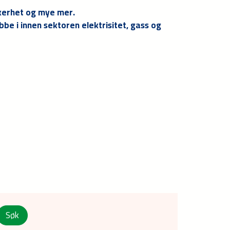
ikkerhet og mye mer.
e i innen sektoren elektrisitet, gass og
Søk