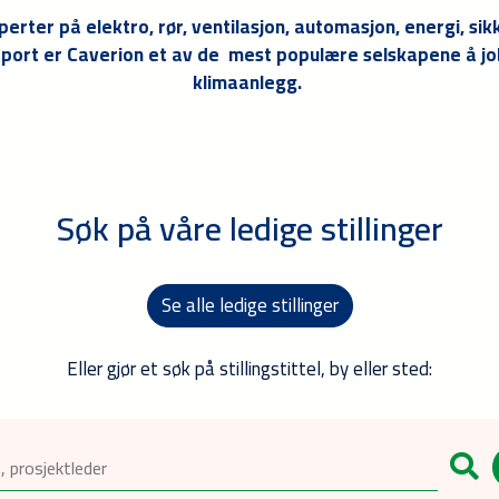
sperter på elektro, rør, ventilasjon, automasjon, energi, s
port er Caverion et av de mest populære selskapene å jobb
klimaanlegg.
Søk på våre ledige stillinger
Se alle ledige stillinger
Eller gjør et søk på stillingstittel, by eller sted: