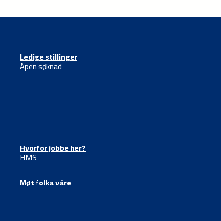
Ledige stillinger
Åpen søknad
Hvorfor jobbe her?
HMS
Møt folka våre