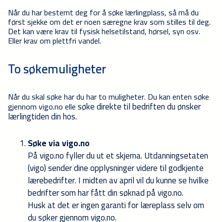
Når du har bestemt deg for å søke lærlingplass, så må du
først sjekke om det er noen særegne krav som stilles til deg.
Det kan være krav til fysisk helsetilstand, hørsel, syn osv.
Eller krav om plettfri vandel.
To søkemuligheter
Når du skal søke har du har to muligheter. Du kan enten søke
søke direkte til bedriften du ønsker
gjennom vigo.no elle
lærlingtiden din hos.
Søke via vigo.no
På vigo.no fyller du ut et skjema. Utdanningsetaten
(vigo) sender dine opplysninger videre til godkjente
lærebedrifter. I midten av april vil du kunne se hvilke
bedrifter som har fått din søknad på vigo.no.
Husk at det er ingen garanti for læreplass selv om
du søker gjennom vigo.no.