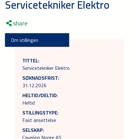
Servicetekniker Elektro
share
Om stillingen
TITTEL:
Servicetekniker Elektro
SØKNADSFRIST:
31.12.2026
HELTID/DELTID:
Heltid
STILLINGSTYPE:
Fast ansettelse
SELSKAP:
Caverion Norge AS