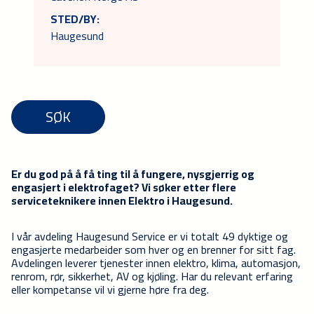
STED/BY:
Haugesund
SØK
Er du god på å få ting til å fungere, nysgjerrig og
engasjert i elektrofaget? Vi søker etter flere
serviceteknikere innen Elektro i Haugesund.
I vår avdeling Haugesund Service er vi totalt 49 dyktige og
engasjerte medarbeider som hver og en brenner for sitt fag.
Avdelingen leverer tjenester innen elektro, klima, automasjon,
renrom, rør, sikkerhet, AV og kjøling. Har du relevant erfaring
eller kompetanse vil vi gjerne høre fra deg.