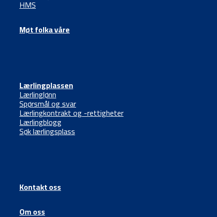
HMS
Møt folka våre
Lærlingplassen
Lærlinglønn
Spørsmål og svar
Lærlingkontrakt og -rettigheter
Lærlingblogg
Søk lærlingsplass
Kontakt oss
Om oss